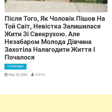
Після Того, Як Чоловік Пішов На
Той Світ, Невістка Залишилася
Жити Зі Свекрухою. Але
Незабаром Молода Дівчина
Захотіла Налагодити Життя І
Почалося
ПОЛИТИКА
Admin
May 10, 2022