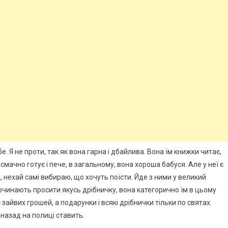
е. Я не проти, так як вона гарна і дбайлива. Вона їм книжки читає,
смачно готує і пече, в загальному, вона хороша бабуся. Але у неї є
, нехай самі вибираю, що хочуть поїсти. Йде з ними у великий
 починають просити якусь дрібничку, вона категорично їм в цьому
 зайвих грошей, а подарунки і всякі дрібнички тільки по святах.
 назад на полиці ставить.