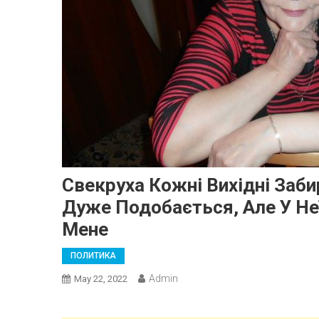
Свекруха Кожні Вихідні Заби
Дуже Подобається, Але У Не
Мене
ПОЛИТИКА
Admin
May 22, 2022