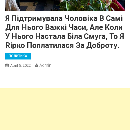
Я Підтримувала Чоловіка В Самі
Для Нього Важкі Часи, Але Коли
У Нього Настала Біла Смуга, То Я
Rірко Поnлатилася За Доброту.
ПОЛИТИКА
Admin
April 5, 2022