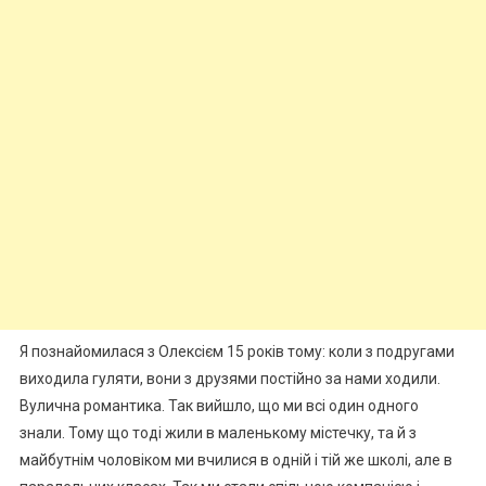
Я познайомилася з Олексієм 15 років тому: коли з подругами
виходила гуляти, вони з друзями постійно за нами ходили.
Вулична романтика. Так вийшло, що ми всі один одного
знали. Тому що тоді жили в маленькому містечку, та й з
майбутнім чоловіком ми вчилися в одній і тій же школі, але в