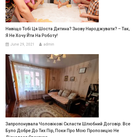
Навіщо Тобі Ця Шоста Дитина? Знову Народжувати? – Так,
Я Не Хочу Йти На Роботу!
June 29, 2021
admin
Запропонувала Чоловікові Скласти Шлюбний Договір. Все
Було Добре До Тих Пір, Поки Про Мою Пропозицію Не