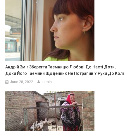
Андрій Зміг Зберегти Таємницю Любові До Насті Доти,
Доки Його Таємний Щоденник Не Потрапив У Руки До Колі
June 28, 2022
admin