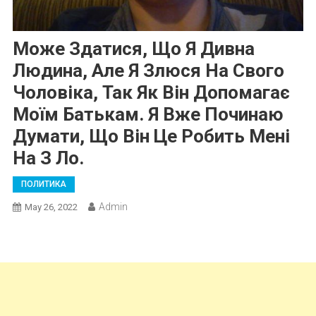
Може Здатися, Що Я Дивна
Людина, Але Я Злюся На Свого
Чоловіка, Так Як Він Допомагає
Моїм Батькам. Я Вже Починаю
Думати, Що Він Це Робить Мені
На З Ло.
ПОЛИТИКА
Admin
May 26, 2022