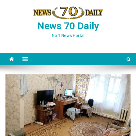
Skip
to
content
News 70 Daily
No.1 News Portal