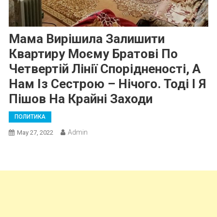
Мама Вирішила Залишити
Квартиру Моєму Братові По
Четвертій Лінії Спорідненості, А
Нам Із Сестрою – Нічого. Тоді І Я
Пішов На Крайні Заходи
ПОЛИТИКА
Admin
May 27, 2022