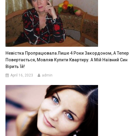
Невістка Пропрацювала Лише 4 Роки Закордоном, А Тепер
Повертається, Мовляв Купити Квартиру. А Мій Наївний Син
Вірить Їй!
April 16, 2023
admin