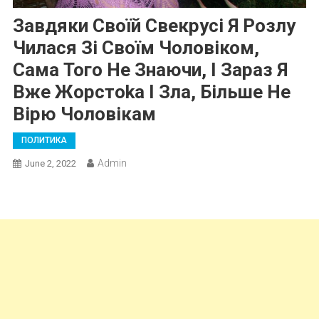
Завдяки Своїй Свекрусі Я Розлу
Чилася Зі Своїм Чоловіком,
Сама Того Не Знаючи, І Зараз Я
Вже Жорстоkа І Зла, Більше Не
Вірю Чоловікам
ПОЛИТИКА
Admin
June 2, 2022