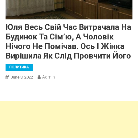
Юля Весь Свій Час Витрачала На
Будинок Та Сім’ю, А Чоловік
Нічого Не Помічав. Ось І Жінка
Вирішила Як Слід Провчити Його
ПОЛИТИКА
Admin
June 8, 2022