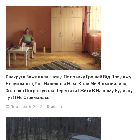
Свекруха Зажадала Назад Половину Грошей Від Продажу
Нерухомості, Яка Належала Нам. Коли Ми Відмовилися,
Золовка Поrрожувала Переїхати І Жити В Нашому Будинку.
Тут Я Не Стрималась
November 6, 2022
admin