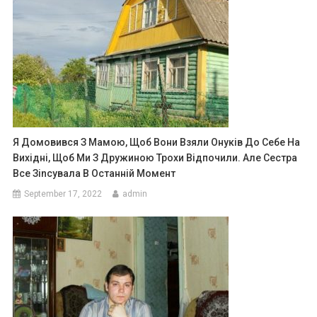
Я Домовився З Мамою, Щоб Вони Взяли Онуків До Себе На
Вихідні, Щоб Ми З Дружиною Трохи Відпочили. Але Сестра
Все Зіnсувала В Останній Момент
September 17, 2022
admin