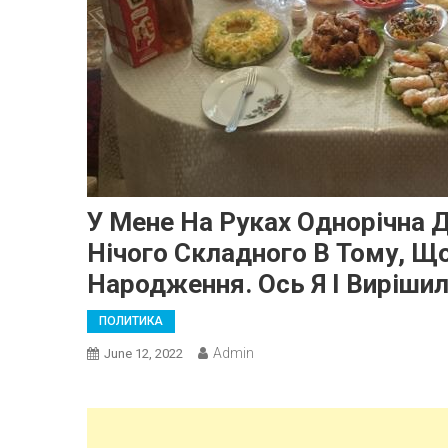
У Мене На Руках Однорічна 
Нічого Складного В Тому, Щ
Народження. Ось Я І Вирішил
ПОЛИТИКА
Admin
June 12, 2022