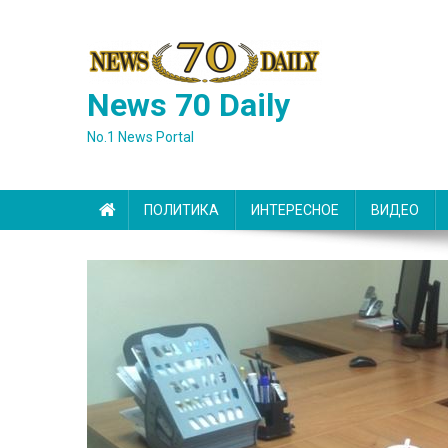
Skip
to
content
News 70 Daily
No.1 News Portal
ПОЛИТИКА
ИНТЕРЕСНОЕ
ВИДЕО