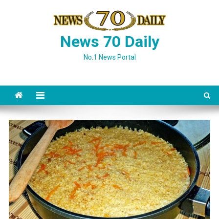
Skip
to
content
News 70 Daily
No.1 News Portal