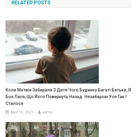
RELATED POSTS
Коли Матвія Забирали З Дитя Чого Будинку Багаті Батьки, Я
Боя Лася, Що Його Повернуть Назад. Незабаром Усе Так І
Сталося
April 16, 2023
admin