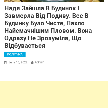
Надя Зайшла В Будинок І
Завмерла Від Подиву. Все В
Будинку Було Чисте, Пахло
Найсмачнішим Пловом. Вона
Одразу Не Зрозуміла, Що
Відбувається
ПОЛИТИКА
Admin
June 15, 2022