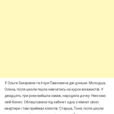
У Ольги Захарівни та Ігоря Павловича дві доньки. Молодша,
Олена, після школи пішла навчатись на курси візажистів. У
двадцять три роки вийшла заміж, народила дочку. Нині має
свій бізнес. Облаштувала під кабінет одну з кімнат своєї
квартири і там приймає клієнтів. Старша, Тоня, після школи