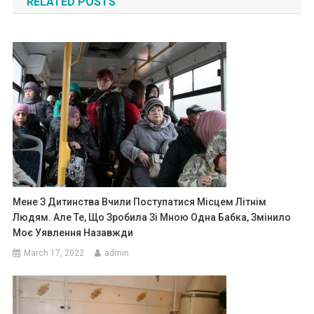
RELATED POSTS
Мене З Дитинства Вчили Поступатися Місцем Літнім
Людям. Але Те, Що Зробила Зі Мною Одна Бабка, Змінило
Моє Уявлення Назавжди
March 17, 2022
admin