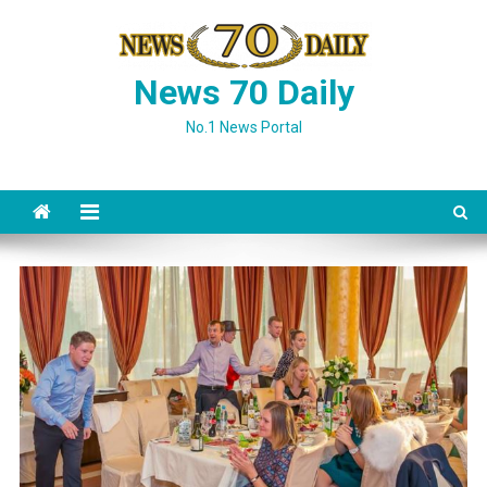
Skip
to
content
News 70 Daily
No.1 News Portal