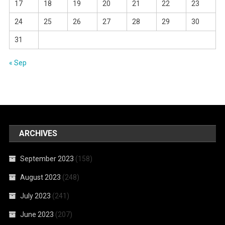
17
18
19
20
21
22
23
24
25
26
27
28
29
30
31
« Sep
ARCHIVES
September 2023
(158)
August 2023
(248)
July 2023
(241)
June 2023
(207)