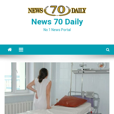
Skip
to
content
News 70 Daily
No.1 News Portal