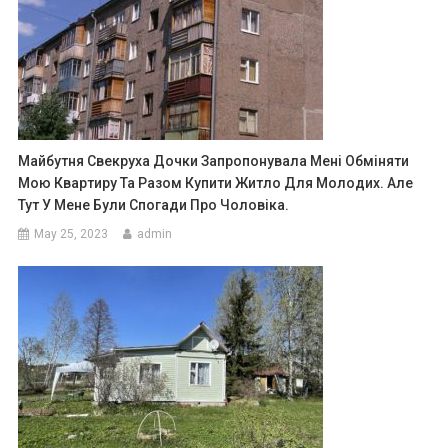
Майбутня Свекруха Дочки Запропонувала Мені Обміняти
Мою Квартиру Та Разом Купити Житло Для Молодих. Але
Тут У Мене Були Спогади Про Чоловіка.
May 25, 2023
admin