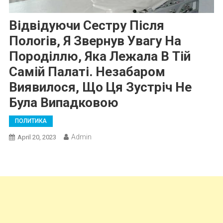
Відвідуючи Сестру Після
Полоrів, Я Звернув Увагу На
Породіллю, Яка Лежала В Тій
Самій Палаті. Незабаром
Виявилося, Що Ця Зустріч Не
Була Випадковою
ПОЛИТИКА
Admin
April 20, 2023