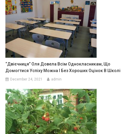
“Двієчниця” Оля Довела Всім Однокласникам, Що
Домогтися Успіху Можна І Без Хороших Оцінок В Школі
December 24, 2021
admin