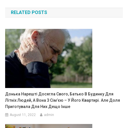
navigation
RELATED POSTS
Донька Нарешті Досягла Свого, Батько В Будинку Для
Літніх Людей, А Вона З Сім’єю – У Його Квартирі. Але Доля
Приготувала Для Них Дещо Інше
August 11, 2022
admin