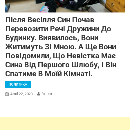
Після Весілля Син Почав
Перевозити Речі Дружини До
Будинку. Виявилось, Вони
Житимуть Зі Мною. А Ще Вони
Повідомили, Що Невістка Має
Сина Від Першого Шлюбу, І Він
Спатиме В Моїй Кімнаті.
ПОЛИТИКА
Admin
April 22, 2023