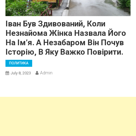
Іван Був Здивований, Коли
Незнайома Жінка Назвала Його
На Ім’я. А Незабаром Він Почув
Історію, В Яку Важко Повірити.
ПОЛИТИКА
Admin
July 8, 2023