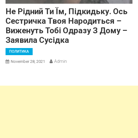
Не Рідний Ти Їм, Підкидьку. Ось
Сестричка Твоя Народиться –
Виженуть Тобі Одразу З Дому –
Заявила Сусідка
ПОЛИТИКА
Admin
November 28, 2021