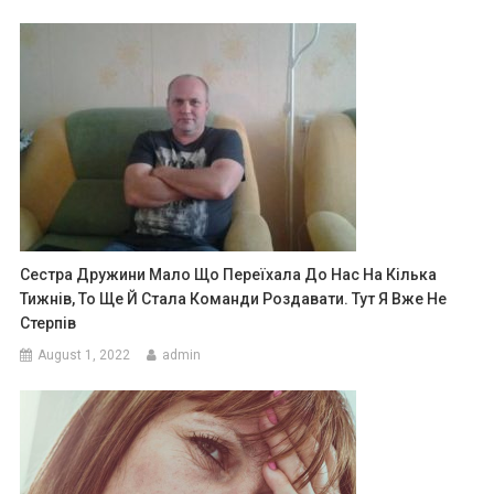
Сестра Дружини Мало Що Переїхала До Нас На Кілька
Тижнів, То Ще Й Стала Команди Роздавати. Тут Я Вже Не
Стерпів
August 1, 2022
admin