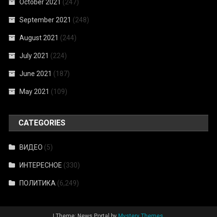
October 2021
(247)
September 2021
(248)
August 2021
(244)
July 2021
(224)
June 2021
(187)
May 2021
(109)
CATEGORIES
ВИДЕО
(5)
ИНТЕРЕСНОЕ
(330)
ПОЛИТИКА
(6,249)
|
Theme: News Portal by
Mystery Themes
.