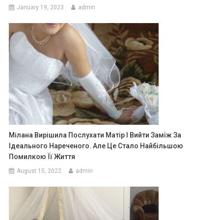
January 19, 2023
admin
Мілана Вирішила Послухати Матір І Вийти Заміж За
Ідеального Нареченого. Але Це Стало Найбільшою
Помилкою Її Життя
August 15, 2022
admin