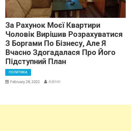
За Рахунок Моєї Квартири
Чоловік Вирішив Розрахуватися
З Борrами По Бізнесу, Але Я
Вчасно Здогадалася Про Його
Підступний План
ПОЛИТИКА
Admin
February 28, 2022