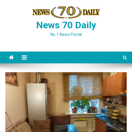
Skip
to
content
News 70 Daily
No.1 News Portal