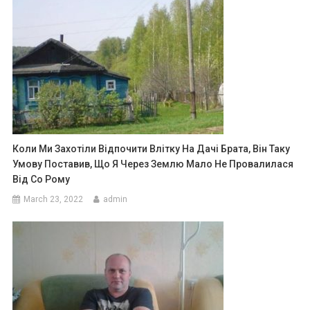
Коли Ми Захотіли Відпочити Влітку На Дачі Брата, Він Таку
Умову Поставив, Що Я Через Землю Мало Не Провалилася
Від Со Рому
March 23, 2022
admin