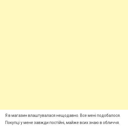
Я в магазин влаштувалася нещодавно. Все мені подобалося.
Покупці у мене завжди постійні, майже всих знаю в обличчя.