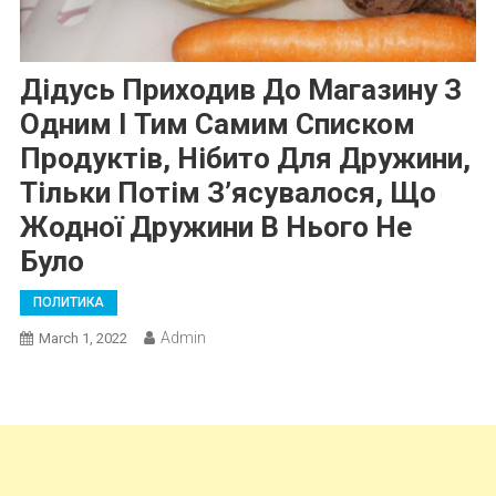
Дідусь Приходив До Магазину З
Одним І Тим Самим Списком
Продуктів, Нібито Для Дружини,
Тільки Потім З’ясувалося, Що
Жодної Дружини В Нього Не
Було
ПОЛИТИКА
Admin
March 1, 2022