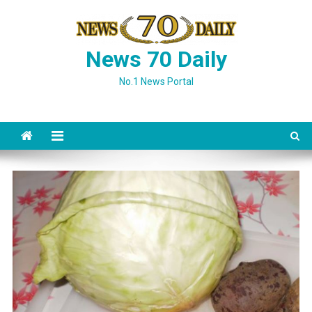
Skip
to
content
News 70 Daily
No.1 News Portal