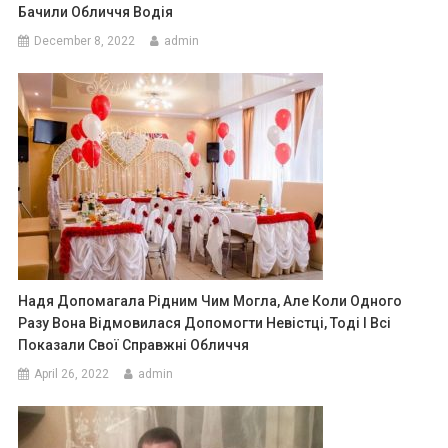
Бачили Обличчя Водія
December 8, 2022
admin
Надя Допомагала Рідним Чим Могла, Але Коли Одного
Разу Вона Відмовилася Допомогти Невістці, Тоді І Всі
Показали Свої Справжні Обличчя
April 26, 2022
admin