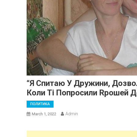
“Я Спитаю У Дружини, Дозвол
Коли Ті Попросили Rрошей До
ПОЛИТИКА
Admin
March 1, 2022