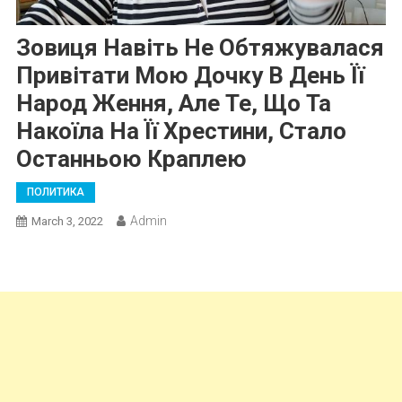
Зовиця Навіть Не Обтяжувалася
Привітати Мою Дочку В День Її
Народ Ження, Але Те, Що Та
Накоїла На Її Хрестини, Стало
Останньою Краплею
ПОЛИТИКА
Admin
March 3, 2022