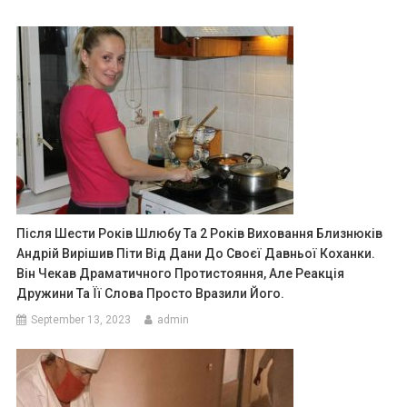
Після Шести Років Шлюбу Та 2 Років Виховання Близнюків
Андрій Вирішив Піти Від Дани До Своєї Давньої Коханки.
Він Чекав Драматичного Протистояння, Але Реакція
Дружини Та Її Слова Просто Вразили Його.
September 13, 2023
admin