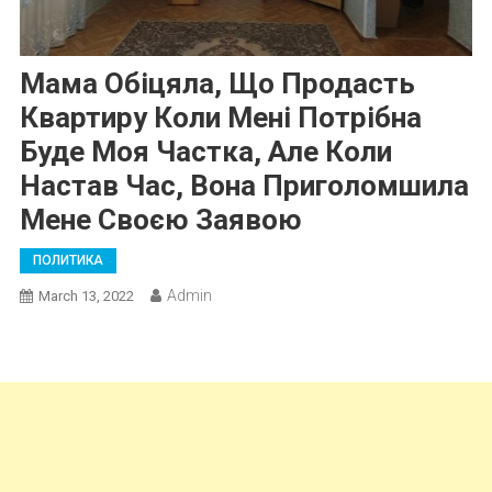
Мама Обіцяла, Що Продасть
Квартиру Коли Мені Потрібна
Буде Моя Частка, Але Коли
Настав Час, Вона Приголомшила
Мене Своєю Заявою
ПОЛИТИКА
Admin
March 13, 2022