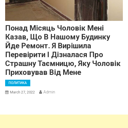
Понад Місяць Чоловік Мені
Казав, Що В Нашому Будинку
Йде Ремонт. Я Вирішила
Перевірити І Дізналася Про
Страшну Таємницю, Яку Чоловік
Приховував Від Мене
ПОЛИТИКА
Admin
March 27, 2022