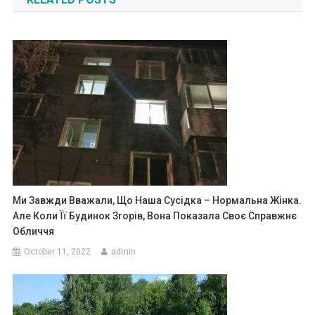
Ми Завжди Вважали, Що Наша Сусідка – Нормальна Жінка.
Але Коли Її Будинок Зrорів, Вона Показала Своє Справжнє
Обличчя
October 11, 2022
admin