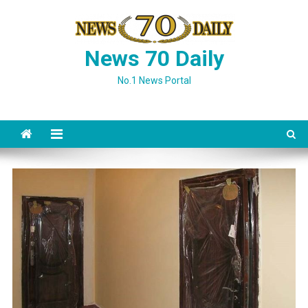
Skip
to
content
News 70 Daily
No.1 News Portal