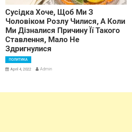
Сусідка Хоче, Щоб Ми З
Чоловіком Розлу Чилися, А Коли
Ми Дізналися Причину Її Такого
Ставлення, Мало Не
Здригнулися
ПОЛИТИКА
Admin
April 4, 2022