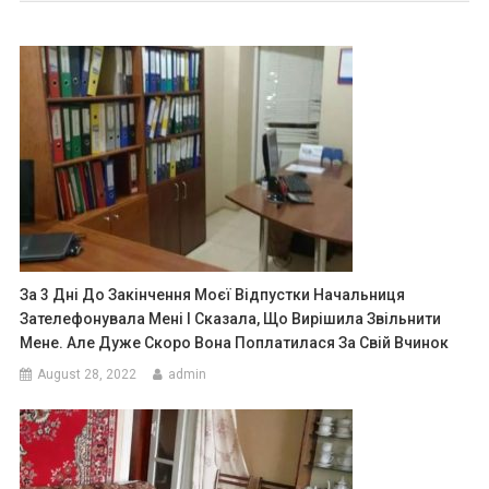
За 3 Дні До Закінчення Моєї Відпустки Начальниця
Зателефонувала Мені І Сказала, Що Вирішила Звільнити
Мене. Але Дуже Скоро Вона Поплатилася За Свій Вчинок
August 28, 2022
admin