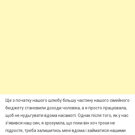
Ще з початку нашого шлюбу більшу частину нашого сімейного
бюджету становили доходи чоловіка, а я просто працювала,
щоб не нудьгувати вдома насамоті. Однак після того, як у нас
з’явився наш син, я зрозуміла, що поки він хоч трохи не
підросте, треба залишитись мені вдома і займатися нашими