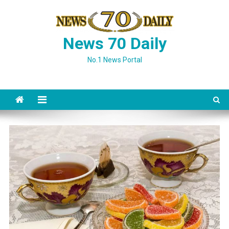
Skip
to
content
News 70 Daily
No.1 News Portal