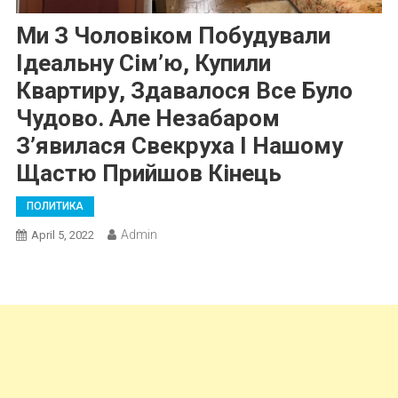
Ми З Чоловіком Побудували
Ідеальну Сім’ю, Купили
Квартиру, Здавалося Все Було
Чудово. Але Незабаром
З’явилася Свекруха І Нашому
Щастю Прийшов Кінець
ПОЛИТИКА
Admin
April 5, 2022