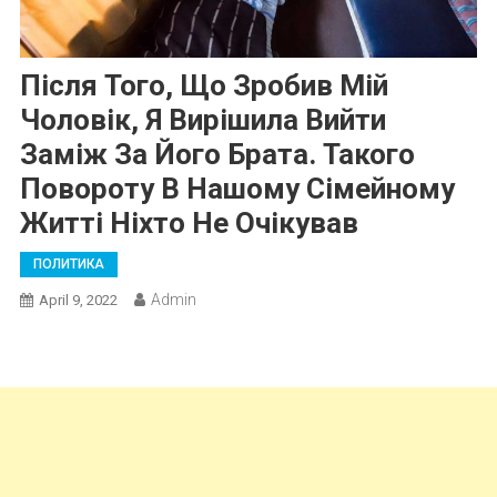
Після Того, Що Зробив Мій
Чоловік, Я Вирішила Вийти
Заміж За Його Брата. Такого
Повороту В Нашому Сімейному
Житті Ніхто Не Очікував
ПОЛИТИКА
Admin
April 9, 2022