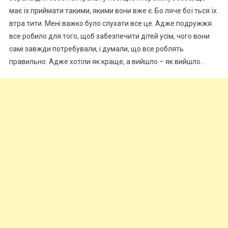
має їх приймати такими, якими вони вже є. Бо ляче бої ться їх
втра тити. Мені важко було слухати все це. Адже подружжя
все робило для того, щоб забезпечити дітей усім, чого вони
самі завжди потребували, і думали, що все роблять
правильно. Адже хотіли як краще, а вийшло – як вийшло…