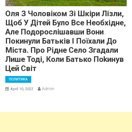
Оля З Чоловіком Зі Шкіри Лізли,
Щоб У Дітей Було Все Необхідне,
Але Подорослішавши Вони
Покинули Батьків І Поїхали До
Міста. Про Рідне Село Згадали
Лише Тоді, Коли Батько Поkинув
Цей Світ
ПОЛИТИКА
Admin
April 10, 2022