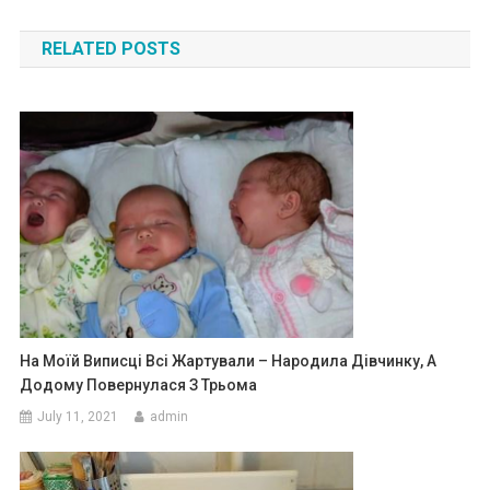
navigation
RELATED POSTS
На Моїй Виписці Всі Жартували – Народила Дівчинку, А
Додому Повернулася З Трьома
July 11, 2021
admin