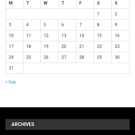
M
T
W
T
F
S
S
1
2
3
4
5
6
7
8
9
10
11
12
13
14
15
16
17
18
19
20
21
22
23
24
25
26
27
28
29
30
31
« Sep
ARCHIVES