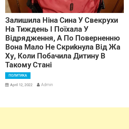
Залишила Ніна Сина У Свекрухи
На Тиждень І Поїхала У
Відрядження, А По Поверненню
Вона Мало Не Скриkнула Від Жа
Ху, Коли Побачила Дитину В
Такому Стані
ПОЛИТИКА
Admin
April 12, 2022