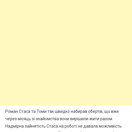
Роман Стаса та Томи так швидко набирав обертів, що вже
через місяць зі знайомства вони вирішили жити разом.
Надмірна зайнятість Стаса на роботі не давала можливість