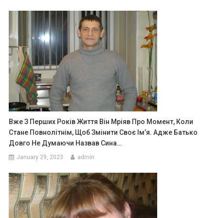
Вже З Перших Років Життя Він Мріяв Про Момент, Коли
Стане Повнолітнім, Щоб Змінити Своє Ім’я. Адже Батько
Довго Не Думаючи Назвав Сина…
January 29, 2023
admin