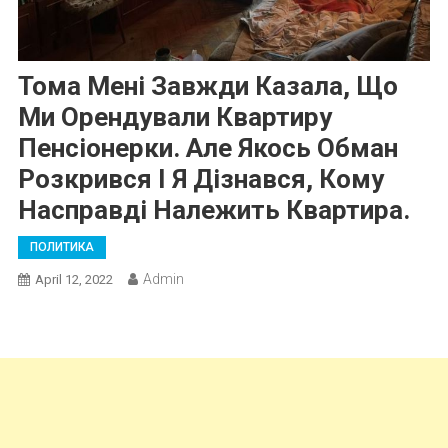
Тома Мені Завжди Казала, Що
Ми Орендували Квартиру
Пенсіонерки. Але Якось Обман
Розкрився І Я Дізнався, Кому
Насправді Належить Квартира.
ПОЛИТИКА
Admin
April 12, 2022