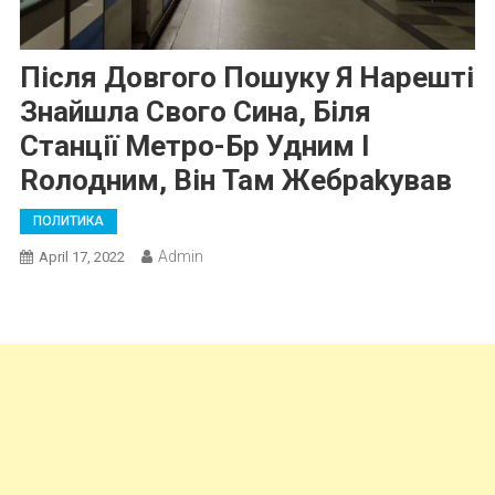
Після Довгого Пошуку Я Нарешті
Знайшла Свого Сина, Біля
Станції Метро-Бр Удним І
Rолодним, Він Там Жебраkував
ПОЛИТИКА
Admin
April 17, 2022