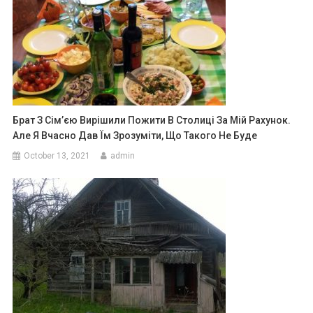
Брат З Сім’єю Вирішили Пожити В Столиці За Мій Рахунок.
Але Я Вчасно Дав Їм Зрозуміти, Що Такого Не Буде
October 13, 2021
admin