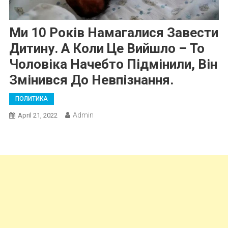
Ми 10 Років Намагалися Завести
Дитину. А Коли Це Вийшло – То
Чоловіка Начебто Підмінили, Він
Змінився До Невпізнання.
ПОЛИТИКА
Admin
April 21, 2022