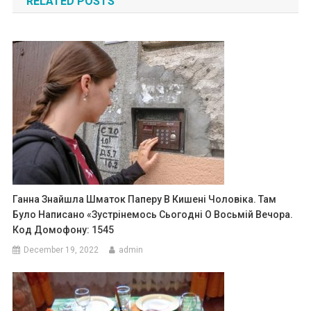
RELATED POSTS
Ганна Знайшла Шматок Паперу В Кишені Чоловіка. Там
Було Написано «Зустрінемось Сьогодні О Восьмій Вечора.
Код Домофону: 1545
December 19, 2022
admin