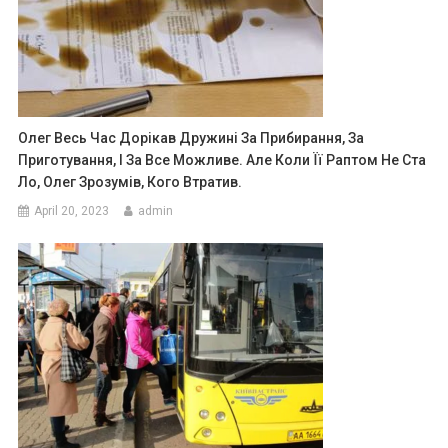
Олег Весь Час Дорікав Дружині За Прибирання, За
Приготування, І За Все Можливе. Але Коли Її Раптом Не Ста
Ло, Олег Зрозумів, Кого Втратив.
April 20, 2023
admin