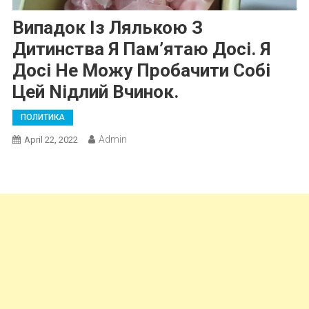
Випадок Із Лялькою З
Дитинства Я Пам’ятаю Досі. Я
Досі Не Можу Пробачити Собі
Цей Nідлий Вчинок.
ПОЛИТИКА
Admin
April 22, 2022