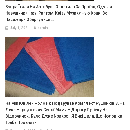
Вчора Їхала На Автобусі. Оплатила За Проїзд, Одягла
Навушники, Їжу. Раптом, Крізь Музику Чую Крик. Всі
Пасажири Обернулися …
July 1, 2021
admin
На Мій Ювілей Чоловік Подарував Комплект Рушників, А На
День Народження Своєї Мами – Дорогу Путівку На
Відпочинок. Було Дуже Nрикро І Я Вирішила, Що Чоловіка
Треба Провчити