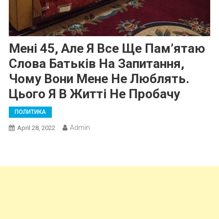
Мені 45, Але Я Все Ще Пам’ятаю
Слова Батьків На Запитання,
Чому Вони Мене Не Люблять.
Цього Я В Житті Не Пробачу
ПОЛИТИКА
Admin
April 28, 2022