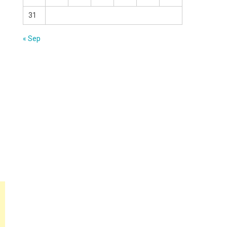
31
« Sep