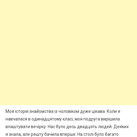
Моя історія знайомства із чоловіком дуже цікава. Коли я
навчалася в одинадцятому класі, моя подруга вирішила
влаштувати вечірку. Нас було десь двадцять людей. Деяких
я знала, але решту бачила вперше. На столі було багато