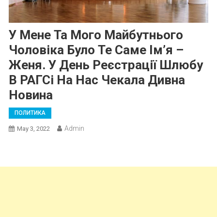
У Мене Та Мого Майбутнього
Чоловіка Було Те Саме Ім’я –
Женя. У День Реєстрації Шлюбу
В РАГСі На Нас Чекала Дивна
Новина
ПОЛИТИКА
Admin
May 3, 2022