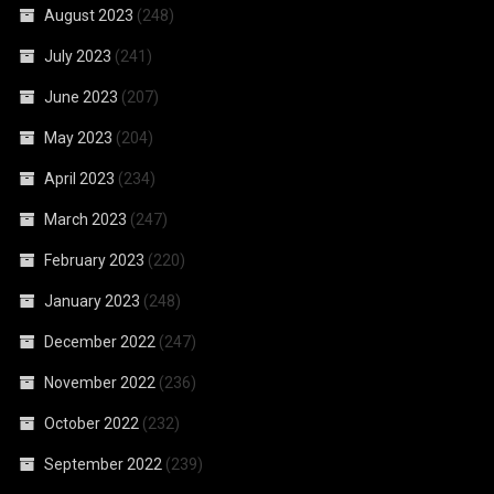
August 2023
(248)
July 2023
(241)
June 2023
(207)
May 2023
(204)
April 2023
(234)
March 2023
(247)
February 2023
(220)
January 2023
(248)
December 2022
(247)
November 2022
(236)
October 2022
(232)
September 2022
(239)