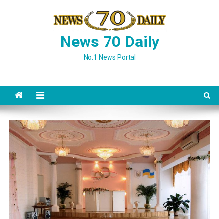
Skip
to
content
News 70 Daily
No.1 News Portal