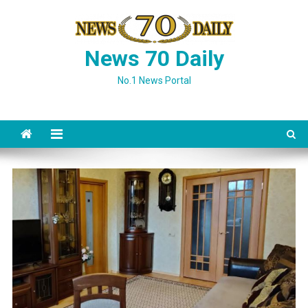
Skip
to
content
News 70 Daily
No.1 News Portal