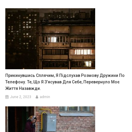
Прикинувшись Сплячим, Я Підслухав Розмову Дружини По
Телефону. Те, Що Я З’ясував Для Себе, Перевернуло Моє
Життя Назавжди.
June 2, 2023
admin