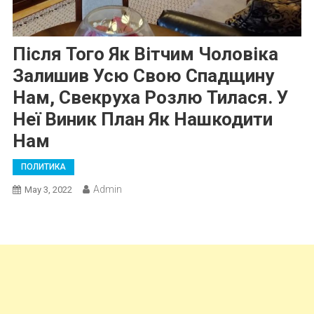
Після Того Як Вітчим Чоловіка
Залишив Усю Свою Спадщину
Нам, Свекруха Розлю Тилася. У
Неї Виник План Як Нашкодити
Нам
ПОЛИТИКА
Admin
May 3, 2022