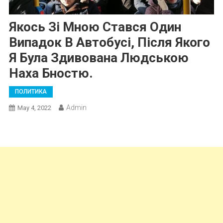
Якось Зі Мною Стався Один
Випадок В Автобусі, Після Якого
Я Була Здивована Людською
Наха Бностю.
ПОЛИТИКА
Admin
May 4, 2022