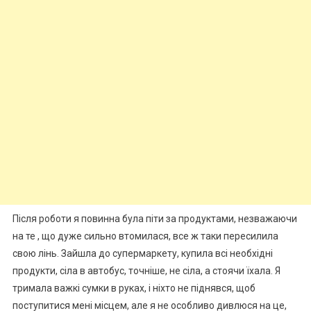
Після роботи я повинна була піти за продуктами, незважаючи
на те , що дуже сильно втомилася, все ж таки пересилила
свою лінь. Зайшла до супермаркету, купила всі необхідні
продукти, сіла в автобус, точніше, не сіла, а стоячи їхала. Я
тримала важкі сумки в руках, і ніхто не піднявся, щоб
поступитися мені місцем, але я не особливо дивлюся на це,