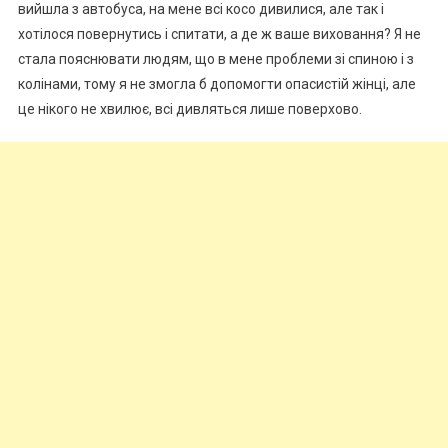
вийшла з автобуса, на мене всі косо дивилися, але так і
хотілося повернутись і спитати, а де ж ваше виховання? Я не
стала пояснювати людям, що в мене проблеми зі спиною і з
колінами, тому я не змогла б допомогти опасистій жінці, але
це нікого не хвилює, всі дивляться лише поверхово.