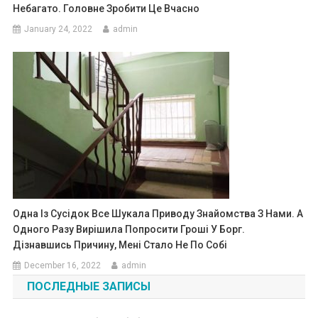
Небагато. Головне Зробити Це Вчасно
January 24, 2022
admin
Одна Із Сусідок Все Шукала Приводу Знайомства З Нами. А
Одного Разу Вирішила Попросити Гроші У Борг.
Дізнавшись Причину, Мені Стало Не По Собі
December 16, 2022
admin
ПОСЛЕДНЫЕ ЗАПИСЫ