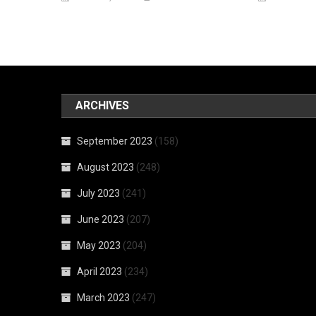
ARCHIVES
September 2023
(158)
August 2023
(248)
July 2023
(241)
June 2023
(207)
May 2023
(204)
April 2023
(234)
March 2023
(247)