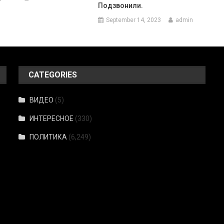
Подзвонили.
September 14, 2023
admin
CATEGORIES
ВИДЕО
(5)
ИНТЕРЕСНОЕ
(330)
ПОЛИТИКА
(6,249)