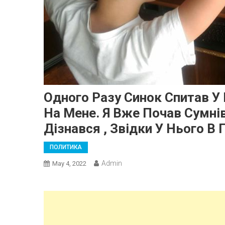
Одного Разу Синок Спитав У
На Мене. Я Вже Почав Сумнів
Дізнався , Звідки У Нього В 
ПОЛИТИКА
Admin
May 4, 2022