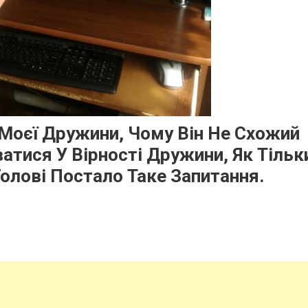
 Моєї Дружини, Чому Він Не Схожий
атися У Вірності Дружини, Як Тільк
Голові Постало Таке Запитання.