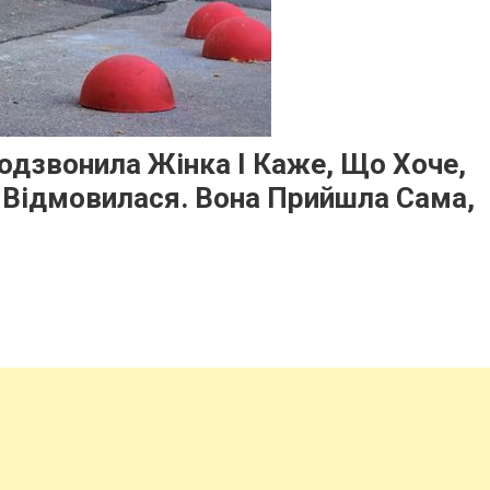
одзвонила Жінка І Каже, Що Хоче,
 Відмовилася. Вона Прийшла Сама,