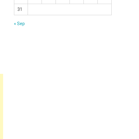
31
« Sep