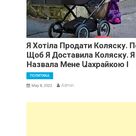
Я Хотіла Продати Коляску. П
Щоб Я Доставила Коляску. Я
Назвала Мене Աахрайкою І
ПОЛИТИКА
Admin
May 8, 2022