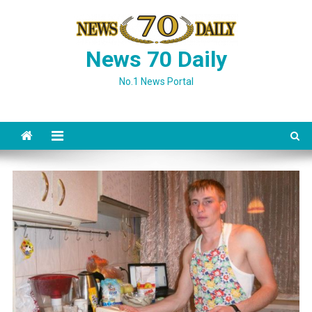
Skip
to
content
News 70 Daily
No.1 News Portal