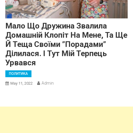
Мало Що Дружина Звалила
Домашній Клопіт На Мене, Та Ще
Й Теща Своїми ”порадами”
Ділилася. І Тут Мій Терпець
Урвався
ПОЛИТИКА
Admin
May 11, 2022