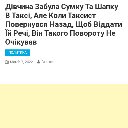
Дівчина Забула Сумку Та Шапку
В Таксі, Але Коли Таксист
Повернувся Назад, Щоб Віддати
Їй Речі, Він Такого Повороту Не
Очікував
ПОЛИТИКА
Admin
March 7, 2022