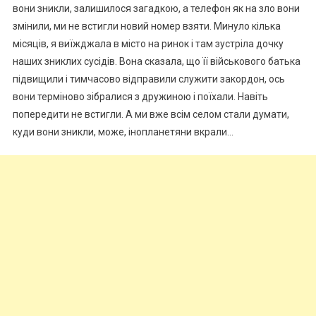
вони зникли, залишилося загадкою, а телефон як на зло вони
змінили, ми не встигли новий номер взяти. Минуло кілька
місяців, я виїжджала в місто на ринок і там зустріла дочку
наших зниклих сусідів. Вона сказала, що її військового батька
підвищили і тимчасово відправили служити закордон, ось
вони терміново зібралися з дружиною і поїхали. Навіть
попередити не встигли. А ми вже всім селом стали думати,
куди вони зникли, може, інопланетяни вкрали…