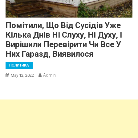
Помітили, Що Від Сусідів Уже
Кілька Днів Ні Слуху, Ні Духу, І
Вирішили Перевірити Чи Все У
Них Гаразд, Виявилося
ПОЛИТИКА
Admin
May 12, 2022