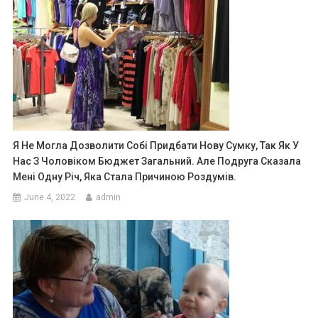
Я Не Могла Дозволити Собі Придбати Нову Сумку, Так Як У
Нас З Чоловіком Бюджет Загальний. Але Подруга Сказала
Мені Одну Річ, Яка Стала Причиною Роздумів.
June 4, 2022
admin