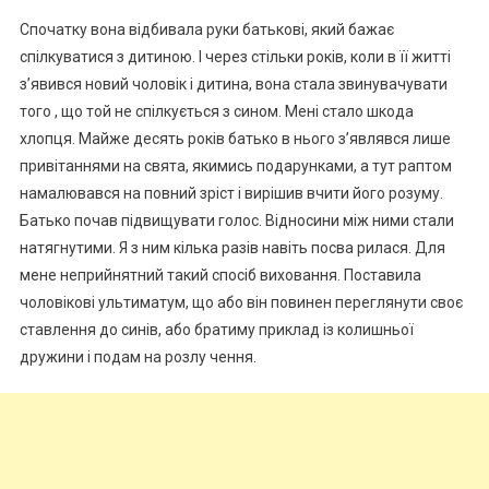
Спочатку вона відбивала руки батькові, який бажає
спілкуватися з дитиною. І через стільки років, коли в її житті
з’явився новий чоловік і дитина, вона стала звинувачувати
того , що той не спілкується з сином. Мені стало шкода
хлопця. Майже десять років батько в нього з’являвся лише
привітаннями на свята, якимись подарунками, а тут раптом
намалювався на повний зріст і вирішив вчити його розуму.
Батько почав підвищувати голос. Відносини між ними стали
натягнутими. Я з ним кілька разів навіть посва рилася. Для
мене неприйнятний такий спосіб виховання. Поставила
чоловікові ультиматум, що або він повинен переглянути своє
ставлення до синів, або братиму приклад із колишньої
дружини і подам на розлу чення.