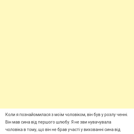
Коли я познайомилася з моїм чоловіком, він був у розлу ченні.
Він мав сина від першого шлюбу. Я не зви нувачувала
чоловіка в тому, що він не брав участі у вихованні сина від