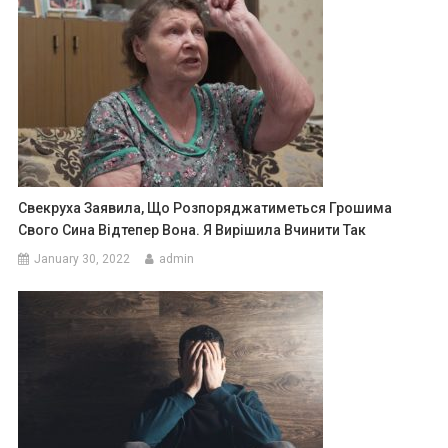
Свекруха Заявила, Що Розпоряджатиметься Грошима
Свого Сина Відтепер Вона. Я Вирішила Вчинити Так
January 30, 2022
admin