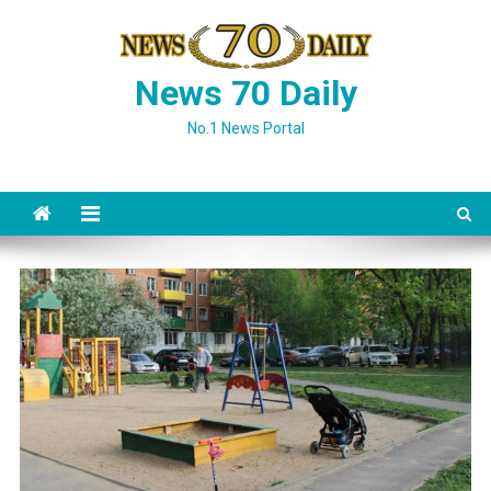
Skip
to
content
News 70 Daily
No.1 News Portal