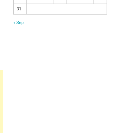
31
« Sep