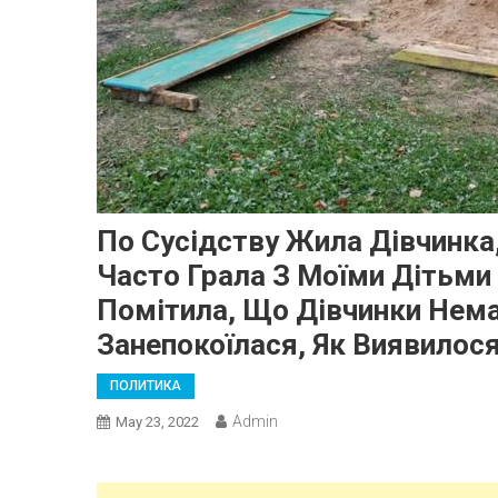
По Сусідству Жила Дівчинка,
Часто Грала З Моїми Дітьми 
Помітила, Що Дівчинки Нема
Занепокоїлася, Як Виявилос
ПОЛИТИКА
Admin
May 23, 2022