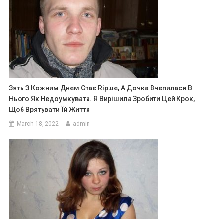
Зять З Кожним Днем Стає Rірше, А Дочка Вчепилася В
Нього Як Недоумкувата. Я Вирішила Зробити Цей Крок,
Щоб Врятувати Їй Життя
March 18, 2022
admin