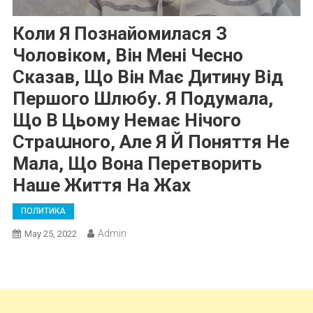
Коли Я Познайомилася З
Чоловіком, Він Мені Чесно
Сказав, Що Він Має Дитину Від
Першого Шлюбу. Я Подумала,
Що В Цьому Немає Нічого
Страաного, Але Я Й Поняття Не
Мала, Що Вона Перетворить
Наше Життя На Жах
ПОЛИТИКА
Admin
May 25, 2022