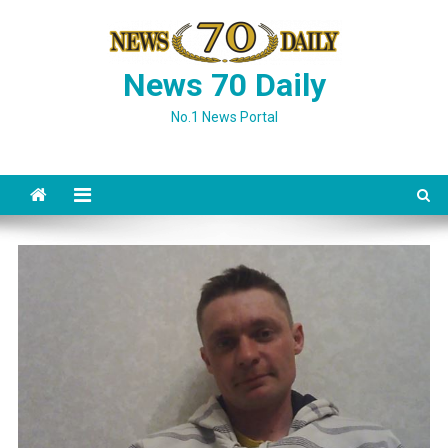
Skip
to
content
News 70 Daily
No.1 News Portal