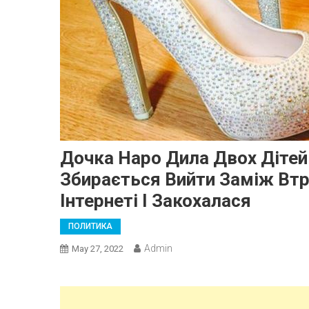
Дочка Наро Дила Двох Дітей 
Збирається Вийти Заміж Втр
Інтернеті І Закохалася
ПОЛИТИКА
Admin
May 27, 2022