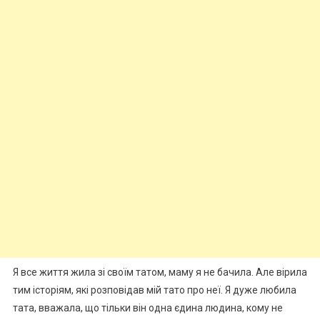
Я все життя жила зі своїм татом, маму я не бачила. Але вірила
тим історіям, які розповідав мій тато про неї. Я дуже любила
тата, вважала, що тільки він одна єдина людина, кому не