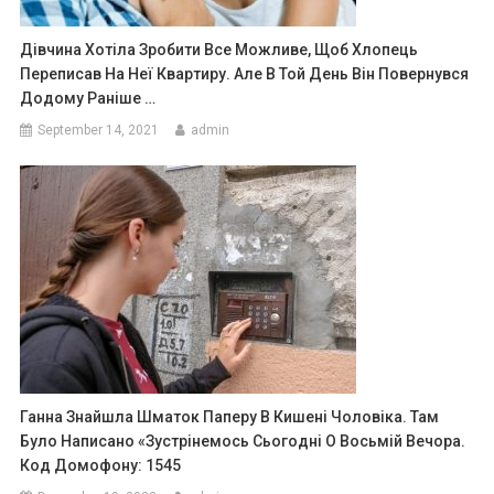
Дівчина Хотіла Зробити Все Можливе, Щоб Хлопець
Переписав На Неї Квартиру. Але В Той День Він Повернувся
Додому Раніше …
September 14, 2021
admin
Ганна Знайшла Шматок Паперу В Кишені Чоловіка. Там
Було Написано «Зустрінемось Сьогодні О Восьмій Вечора.
Код Домофону: 1545