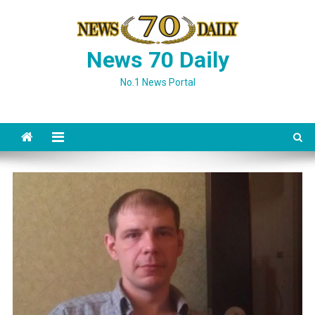
Skip
to
content
News 70 Daily
No.1 News Portal