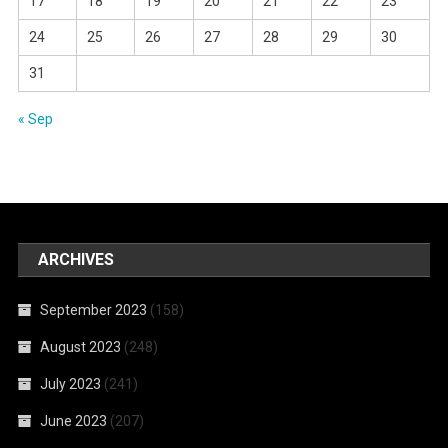
17
18
19
20
21
22
23
24
25
26
27
28
29
30
31
« Sep
ARCHIVES
September 2023
(158)
August 2023
(248)
July 2023
(241)
June 2023
(207)