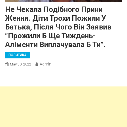
Не Чекала Подібного Прини
Ження. Діти Трохи Пожили У
Батька, Після Чого Він Заявив
“прожили Б Ще Тиждень-
Аліменти Виплачувала Б Ти”.
ПОЛИТИКА
Admin
May 30, 2022