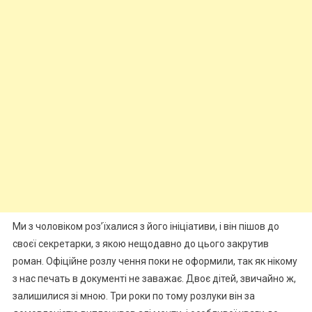
Ми з чоловіком роз’їхалися з його ініціативи, і він пішов до
своєї секретарки, з якою нещодавно до цього закрутив
роман. Офіційне розлу чення поки не оформили, так як нікому
з нас печать в документі не заважає. Двоє дітей, звичайно ж,
залишилися зі мною. Три роки по тому розлуки він за