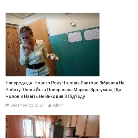
Напередодні Нового Року Чоловік Раптово Зібрався На
Роботу. Після Його Повернення Марина Зрозуміла, Що
Чоловік Навіть Не Виходив З Під’їзду
December 23, 2021
admin