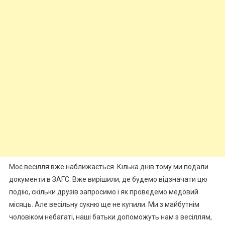
Моє весілля вже наближається. Кілька днів тому ми подали
документи в ЗАГС. Вже вирішили, де будемо відзначати цю
подію, скільки друзів запросимо і як проведемо медовий
місяць. Але весільну сукню ще не купили. Ми з майбутнім
чоловіком небагаті, наші батьки допоможуть нам з весіллям,