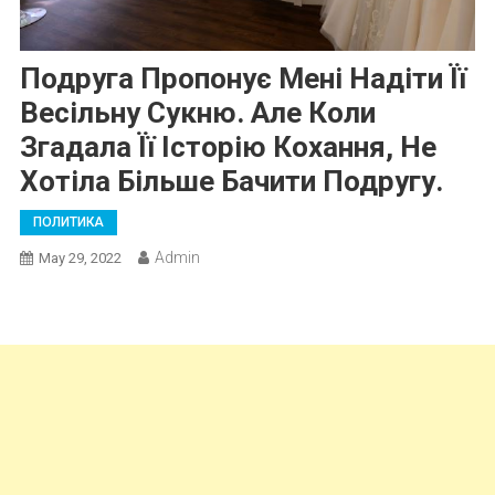
Подруга Пропонує Мені Надіти Її
Весільну Сукню. Але Коли
Згадала Її Історію Кохання, Не
Хотіла Більше Бачити Подругу.
ПОЛИТИКА
Admin
May 29, 2022