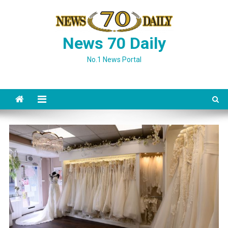
Skip
to
content
News 70 Daily
No.1 News Portal